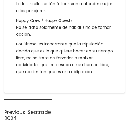
todos, si ellos están felices van a atender mejor
a los pasajeros.
Happy Crew / Happy Guests
No se trata solamente de hablar sino de tomar
acción.
Por último, es importante que la tripulación
decida que es lo que quiere hacer en su tiempo
libre, no se trata de forzarlos a realizar
actividades que no desean en su tiempo libre,
que no sientan que es una obligación.
Post
navigation
Previous
Previous:
Seatrade
post:
2024